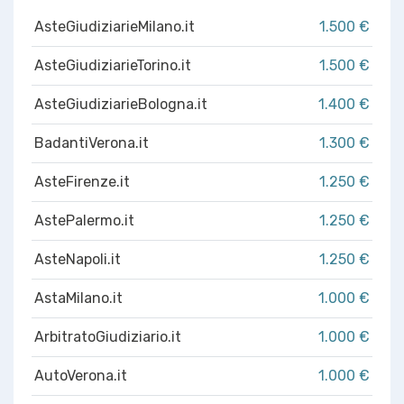
AsteGiudiziarieMilano.it
1.500 €
AsteGiudiziarieTorino.it
1.500 €
AsteGiudiziarieBologna.it
1.400 €
BadantiVerona.it
1.300 €
AsteFirenze.it
1.250 €
AstePalermo.it
1.250 €
AsteNapoli.it
1.250 €
AstaMilano.it
1.000 €
ArbitratoGiudiziario.it
1.000 €
AutoVerona.it
1.000 €