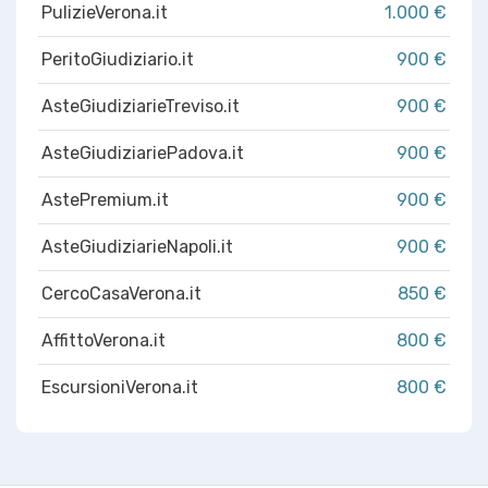
PulizieVerona.it
1.000 €
PeritoGiudiziario.it
900 €
AsteGiudiziarieTreviso.it
900 €
AsteGiudiziariePadova.it
900 €
AstePremium.it
900 €
AsteGiudiziarieNapoli.it
900 €
CercoCasaVerona.it
850 €
AffittoVerona.it
800 €
EscursioniVerona.it
800 €