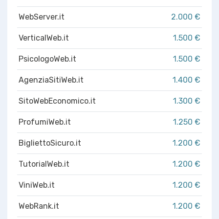
WebServer.it
2.000 €
VerticalWeb.it
1.500 €
PsicologoWeb.it
1.500 €
AgenziaSitiWeb.it
1.400 €
SitoWebEconomico.it
1.300 €
ProfumiWeb.it
1.250 €
BigliettoSicuro.it
1.200 €
TutorialWeb.it
1.200 €
ViniWeb.it
1.200 €
WebRank.it
1.200 €