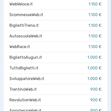
WebVeloce.it
1.150 €
ScommesseWeb.it
1.100 €
BigliettiTreno.it
1.100 €
AutoscuolaWeb.it
1.100 €
WebRace.it
1.100 €
BigliettoAuguri.it
1.000 €
TuttoBiglietti.it
1.000 €
SviluppatoreWeb.it
1.000 €
TrentinoWeb.it
900 €
RevolutionWeb.it
900 €
AssistenzaWeb.it
900 €