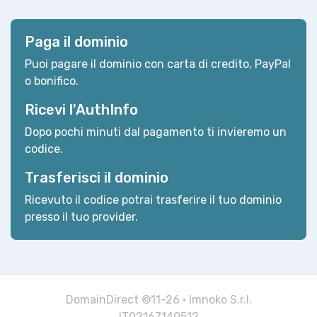
Paga il dominio
Puoi pagare il dominio con carta di credito, PayPal
o bonifico.
Ricevi l'AuthInfo
Dopo pochi minuti dal pagamento ti invieremo un
codice.
Trasferisci il dominio
Ricevuto il codice potrai trasferire il tuo dominio
presso il tuo provider.
DomainDirect ©11-26 · Imnoko S.r.l.
IT02167140512