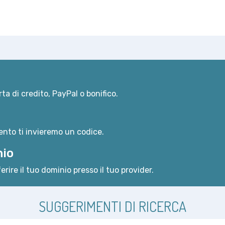
ta di credito, PayPal o bonifico.
nto ti invieremo un codice.
nio
erire il tuo dominio presso il tuo provider.
SUGGERIMENTI DI RICERCA