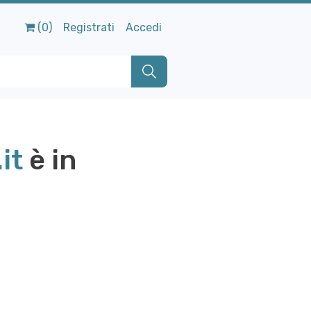
(0)
Registrati
Accedi
it
è in