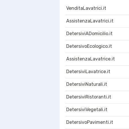
VenditaLavatrici.it
AssistenzaLavatrici.it
DetersiviADomicilio.it
DetersivoEcologico.it
AssistenzaLavatrice.it
DetersiviLavatrice.it
DetersiviNaturali.it
DetersiviRistoranti.it
DetersiviVegetali.it
DetersivoPavimenti.it