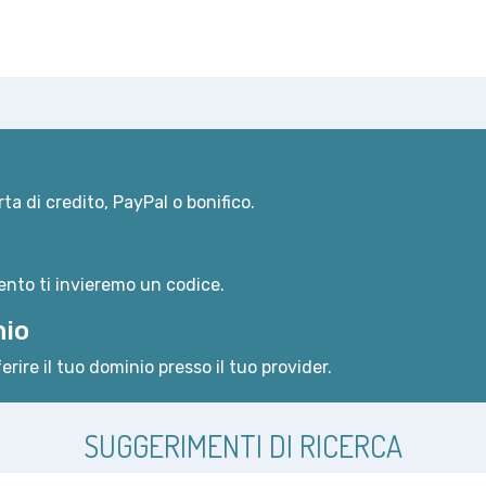
ta di credito, PayPal o bonifico.
nto ti invieremo un codice.
nio
erire il tuo dominio presso il tuo provider.
SUGGERIMENTI DI RICERCA