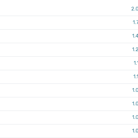
2.
1.
1.
1.
1
1.
1.
1.
1.
1.