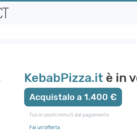
KebabPizza.it
è in 
Acquistalo a 1.400 €
Tuo in pochi minuti dal pagamento
Fai un'offerta