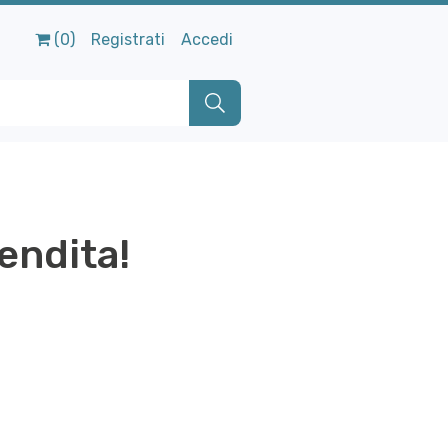
(0)
Registrati
Accedi
vendita!