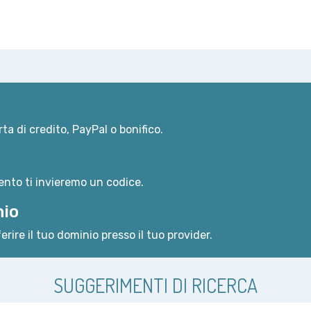
ta di credito, PayPal o bonifico.
nto ti invieremo un codice.
nio
erire il tuo dominio presso il tuo provider.
SUGGERIMENTI DI RICERCA