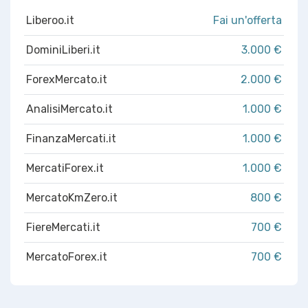
Liberoo.it
Fai un'offerta
DominiLiberi.it
3.000 €
ForexMercato.it
2.000 €
AnalisiMercato.it
1.000 €
FinanzaMercati.it
1.000 €
MercatiForex.it
1.000 €
MercatoKmZero.it
800 €
FiereMercati.it
700 €
MercatoForex.it
700 €