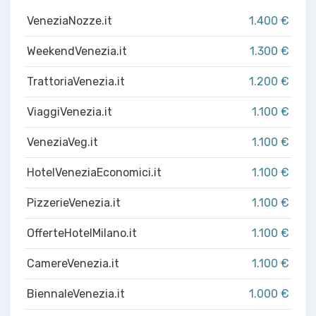
VeneziaNozze.it
1.400 €
WeekendVenezia.it
1.300 €
TrattoriaVenezia.it
1.200 €
ViaggiVenezia.it
1.100 €
VeneziaVeg.it
1.100 €
HotelVeneziaEconomici.it
1.100 €
PizzerieVenezia.it
1.100 €
OfferteHotelMilano.it
1.100 €
CamereVenezia.it
1.100 €
BiennaleVenezia.it
1.000 €