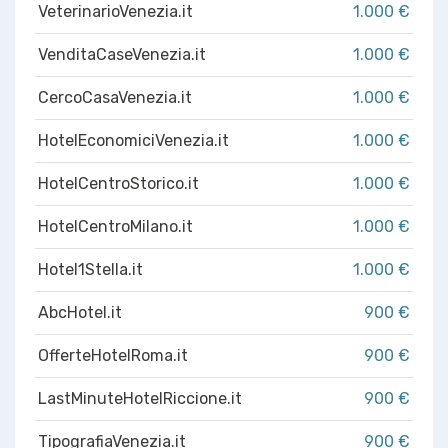
VeterinarioVenezia.it
1.000 €
VenditaCaseVenezia.it
1.000 €
CercoCasaVenezia.it
1.000 €
HotelEconomiciVenezia.it
1.000 €
HotelCentroStorico.it
1.000 €
HotelCentroMilano.it
1.000 €
Hotel1Stella.it
1.000 €
AbcHotel.it
900 €
OfferteHotelRoma.it
900 €
LastMinuteHotelRiccione.it
900 €
TipografiaVenezia.it
900 €