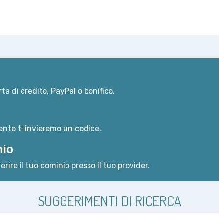
ta di credito, PayPal o bonifico.
nto ti invieremo un codice.
nio
erire il tuo dominio presso il tuo provider.
SUGGERIMENTI DI RICERCA