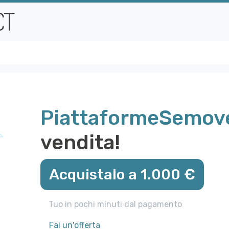
PiattaformeSemove
vendita!
Acquistalo a 1.000 €
Tuo in pochi minuti dal pagamento
Fai un'offerta