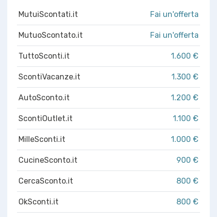
MutuiScontati.it
Fai un'offerta
MutuoScontato.it
Fai un'offerta
TuttoSconti.it
1.600 €
ScontiVacanze.it
1.300 €
AutoSconto.it
1.200 €
ScontiOutlet.it
1.100 €
MilleSconti.it
1.000 €
CucineSconto.it
900 €
CercaSconto.it
800 €
OkSconti.it
800 €