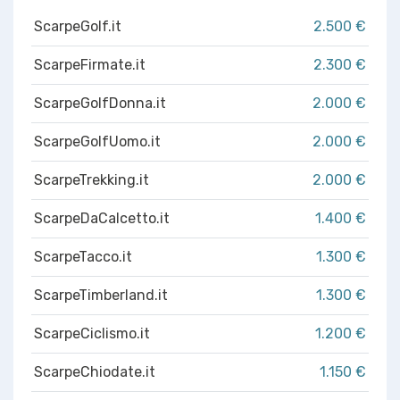
ScarpeGolf.it
2.500 €
ScarpeFirmate.it
2.300 €
ScarpeGolfDonna.it
2.000 €
ScarpeGolfUomo.it
2.000 €
ScarpeTrekking.it
2.000 €
ScarpeDaCalcetto.it
1.400 €
ScarpeTacco.it
1.300 €
ScarpeTimberland.it
1.300 €
ScarpeCiclismo.it
1.200 €
ScarpeChiodate.it
1.150 €