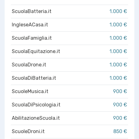
ScuolaBatteria.it
1.000 €
IngleseACasa.it
1.000 €
ScuolaFamiglia.it
1.000 €
ScuolaEquitazione.it
1.000 €
ScuolaDrone.it
1.000 €
ScuolaDiBatteria.it
1.000 €
ScuoleMusica.it
900 €
ScuolaDiPsicologia.it
900 €
AbilitazioneScuola.it
900 €
ScuoleDroni.it
850 €