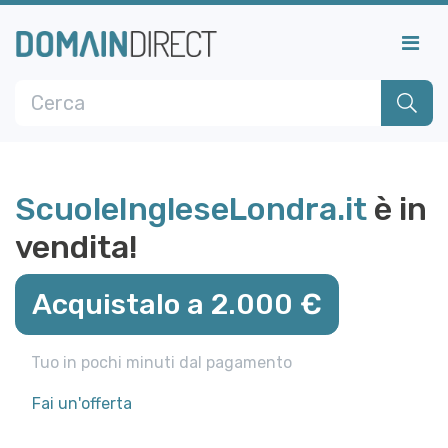
ScuoleIngleseLondra.it
è in
vendita!
Acquistalo a 2.000 €
Tuo in pochi minuti dal pagamento
Fai un'offerta