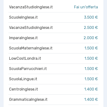
VacanzaStudioInglese.it
Fai un'offerta
ScuoleInglese.it
3.500 €
VacanzeStudioInglese.it
2.500 €
ImparaInglese.it
2.000 €
ScuolaMaternaInglese.it
1.500 €
LowCostLondra.it
1.500 €
ScuolaParrucchieri.it
1.500 €
ScuolaLingue.it
1.500 €
CentroInglese.it
1.400 €
GrammaticaInglese.it
1.400 €