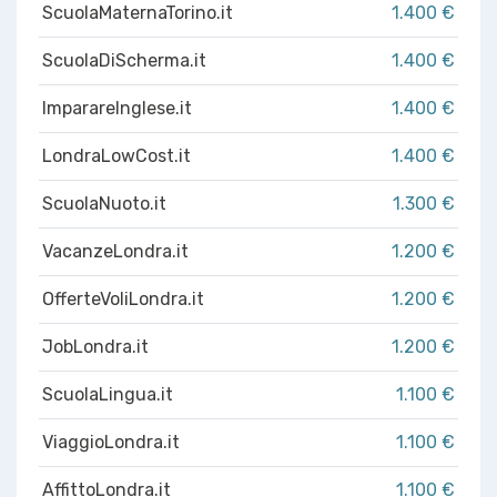
ScuolaMaternaTorino.it
1.400 €
ScuolaDiScherma.it
1.400 €
ImparareInglese.it
1.400 €
LondraLowCost.it
1.400 €
ScuolaNuoto.it
1.300 €
VacanzeLondra.it
1.200 €
OfferteVoliLondra.it
1.200 €
JobLondra.it
1.200 €
ScuolaLingua.it
1.100 €
ViaggioLondra.it
1.100 €
AffittoLondra.it
1.100 €