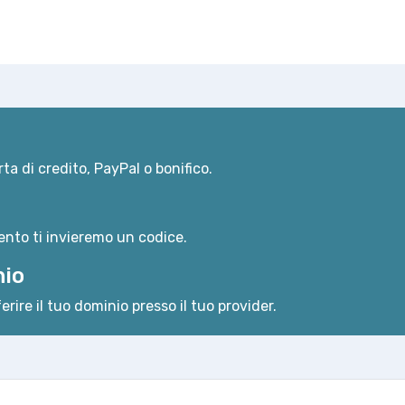
ta di credito, PayPal o bonifico.
nto ti invieremo un codice.
nio
erire il tuo dominio presso il tuo provider.