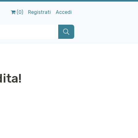
(0)
Registrati
Accedi
ita!