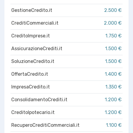
GestioneCredito.it
2.500 €
CreditiCommerciali.it
2.000 €
CreditoImprese.it
1.750 €
AssicurazioneCrediti.it
1.500 €
SoluzioneCredito.it
1.500 €
OffertaCredito.it
1.400 €
ImpresaCredito.it
1.350 €
ConsolidamentoCrediti.it
1.200 €
CreditoIpotecario.it
1.200 €
RecuperoCreditiCommerciali.it
1.100 €