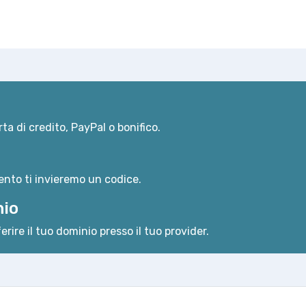
ta di credito, PayPal o bonifico.
nto ti invieremo un codice.
nio
erire il tuo dominio presso il tuo provider.