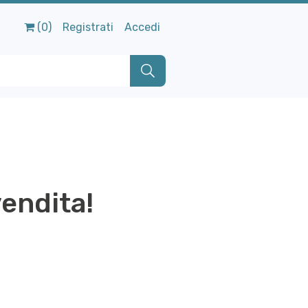
(0)
Registrati
Accedi
vendita!