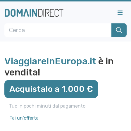
ViaggiareInEuropa.it
è in
vendita!
Acquistalo a 1.000 €
Tuo in pochi minuti dal pagamento
Fai un'offerta