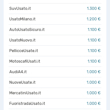
SuvUsato.it
1.300 €
UsatoMilano.it
1.200 €
AutoUsatoSicuro.it
1.100 €
UsatoNuovo.it
1.100 €
PellicceUsate.it
1.100 €
MotoscafiUsati.it
1.100 €
AudiA4.it
1.000 €
NuoveUsate.it
1.000 €
MercatiniUsato.it
1.000 €
FuoristradaUsato.it
1.000 €