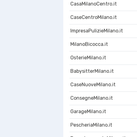
CasaMilanoCentro.it
CaseCentroMilano.it
ImpresaPulizieMilano.it
MilanoBicocca.it
OsterieMilano.it
BabysitterMilano.it
CaseNuoveMilano.it
ConsegneMilano.it
GarageMilano.it
PescheriaMilano.it