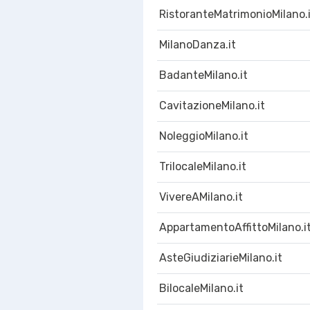
RistoranteMatrimonioMilano.
MilanoDanza.it
BadanteMilano.it
CavitazioneMilano.it
NoleggioMilano.it
TrilocaleMilano.it
VivereAMilano.it
AppartamentoAffittoMilano.i
AsteGiudiziarieMilano.it
BilocaleMilano.it