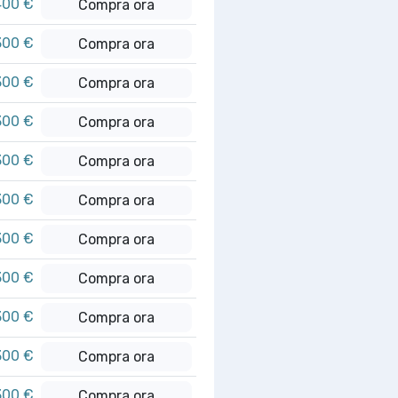
400 €
Compra ora
300 €
Compra ora
300 €
Compra ora
300 €
Compra ora
300 €
Compra ora
300 €
Compra ora
300 €
Compra ora
300 €
Compra ora
300 €
Compra ora
300 €
Compra ora
300 €
Compra ora