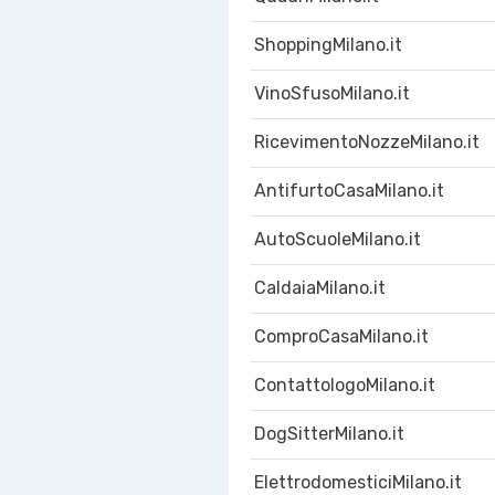
ShoppingMilano.it
VinoSfusoMilano.it
RicevimentoNozzeMilano.it
AntifurtoCasaMilano.it
AutoScuoleMilano.it
CaldaiaMilano.it
ComproCasaMilano.it
ContattologoMilano.it
DogSitterMilano.it
ElettrodomesticiMilano.it