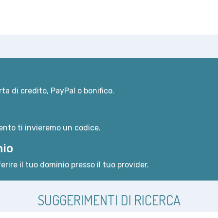
ta di credito, PayPal o bonifico.
nto ti invieremo un codice.
nio
erire il tuo dominio presso il tuo provider.
SUGGERIMENTI DI RICERCA