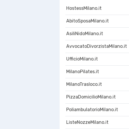
HostessMilano.it
AbitoSposaMilano.it
AsiliNidoMilano.it
AvvocatoDivorzistaMilano.it
UfficioMilano.it
MilanoPilates.it
MilanoTrasloco.it
PizzaDomicilioMilano.it
PoliambulatorioMilano.it
ListeNozzeMilano.it