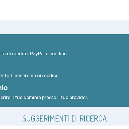
ta di credito, PayPal o bonifico.
nto ti invieremo un codice.
nio
erire il tuo dominio presso il tuo provider.
SUGGERIMENTI DI RICERCA