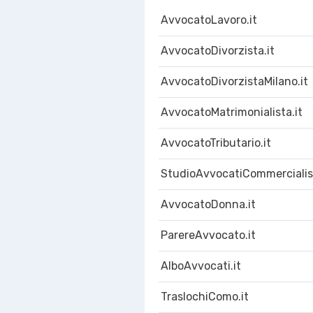
AvvocatoLavoro.it
AvvocatoDivorzista.it
AvvocatoDivorzistaMilano.it
AvvocatoMatrimonialista.it
AvvocatoTributario.it
StudioAvvocatiCommercialist
AvvocatoDonna.it
ParereAvvocato.it
AlboAvvocati.it
TraslochiComo.it