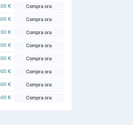
400 €
Compra ora
300 €
Compra ora
200 €
Compra ora
100 €
Compra ora
100 €
Compra ora
000 €
Compra ora
000 €
Compra ora
600 €
Compra ora