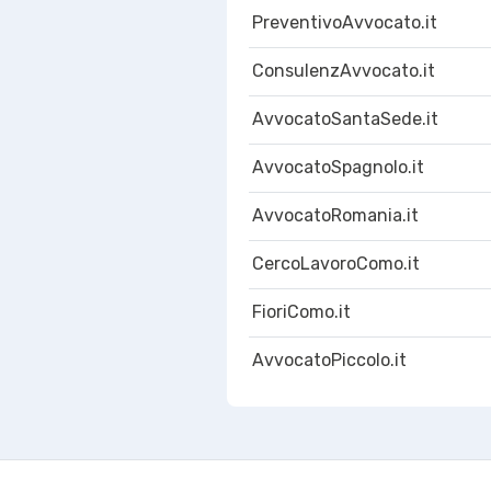
PreventivoAvvocato.it
ConsulenzAvvocato.it
AvvocatoSantaSede.it
AvvocatoSpagnolo.it
AvvocatoRomania.it
CercoLavoroComo.it
FioriComo.it
AvvocatoPiccolo.it