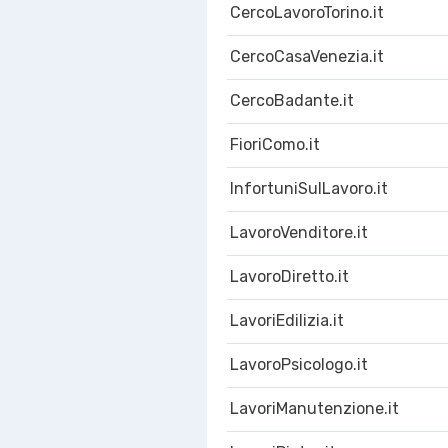
CercoLavoroTorino.it
CercoCasaVenezia.it
CercoBadante.it
FioriComo.it
InfortuniSulLavoro.it
LavoroVenditore.it
LavoroDiretto.it
LavoriEdilizia.it
LavoroPsicologo.it
LavoriManutenzione.it