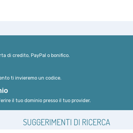
ta di credito, PayPal o bonifico.
nto ti invieremo un codice.
nio
erire il tuo dominio presso il tuo provider.
SUGGERIMENTI DI RICERCA