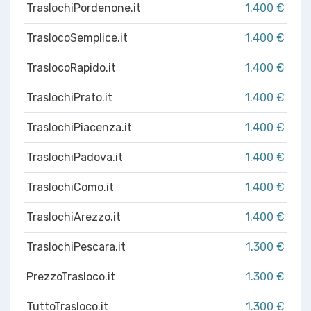
TraslochiPordenone.it
1.400 €
TraslocoSemplice.it
1.400 €
TraslocoRapido.it
1.400 €
TraslochiPrato.it
1.400 €
TraslochiPiacenza.it
1.400 €
TraslochiPadova.it
1.400 €
TraslochiComo.it
1.400 €
TraslochiArezzo.it
1.400 €
TraslochiPescara.it
1.300 €
PrezzoTrasloco.it
1.300 €
TuttoTrasloco.it
1.300 €