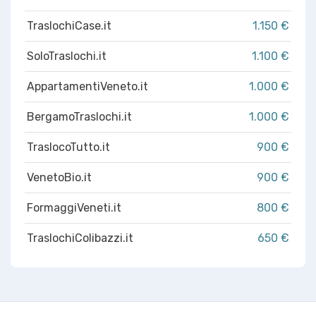
TraslochiCase.it
1.150 €
SoloTraslochi.it
1.100 €
AppartamentiVeneto.it
1.000 €
BergamoTraslochi.it
1.000 €
TraslocoTutto.it
900 €
VenetoBio.it
900 €
FormaggiVeneti.it
800 €
TraslochiColibazzi.it
650 €