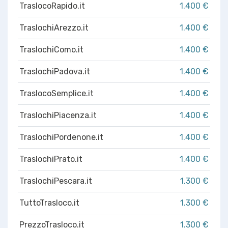
TraslocoRapido.it
1.400 €
TraslochiArezzo.it
1.400 €
TraslochiComo.it
1.400 €
TraslochiPadova.it
1.400 €
TraslocoSemplice.it
1.400 €
TraslochiPiacenza.it
1.400 €
TraslochiPordenone.it
1.400 €
TraslochiPrato.it
1.400 €
TraslochiPescara.it
1.300 €
TuttoTrasloco.it
1.300 €
PrezzoTrasloco.it
1.300 €