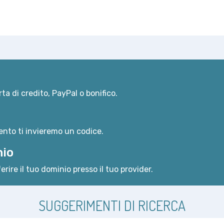
ta di credito, PayPal o bonifico.
nto ti invieremo un codice.
nio
erire il tuo dominio presso il tuo provider.
SUGGERIMENTI DI RICERCA