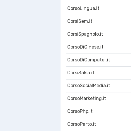
CorsoLingue.it
CorsiSem.it
CorsiSpagnolo.it
CorsoDiCinese.it
CorsoDiComputer.it
CorsiSalsa.it
CorsoSocialMedia.it
CorsoMarketing.it
CorsoPhp.it
CorsoParto.it