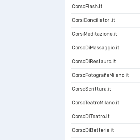
CorsoFlash.it
CorsiConciliatori.it
CorsiMeditazione.it
CorsoDiMassaggio.it
CorsoDiRestauro.it
CorsoFotografiaMilano.it
CorsoScrittura.it
CorsoTeatroMilano.it
CorsoDiTeatro.it
CorsoDiBatteria.it