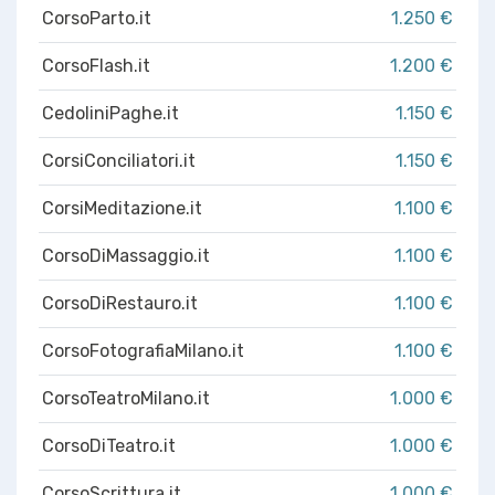
CorsoParto.it
1.250 €
CorsoFlash.it
1.200 €
CedoliniPaghe.it
1.150 €
CorsiConciliatori.it
1.150 €
CorsiMeditazione.it
1.100 €
CorsoDiMassaggio.it
1.100 €
CorsoDiRestauro.it
1.100 €
CorsoFotografiaMilano.it
1.100 €
CorsoTeatroMilano.it
1.000 €
CorsoDiTeatro.it
1.000 €
CorsoScrittura.it
1.000 €