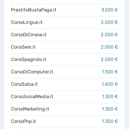
PrestitoBustaPaga.it
3.500 €
CorsoLingue.it
2.000 €
CorsoDiCinese.it
2.000 €
CorsiSem.it
2.000 €
CorsiSpagnolo.it
2.000 €
CorsoDiComputer.it
1.500 €
CorsiSalsa.it
1.400 €
CorsoSocialMedia.it
1.300 €
CorsoMarketing.it
1.300 €
CorsoPhp.it
1.300 €