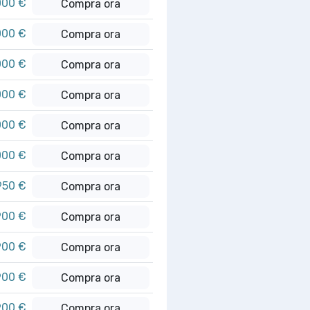
000 €
Compra ora
000 €
Compra ora
000 €
Compra ora
000 €
Compra ora
000 €
Compra ora
000 €
Compra ora
950 €
Compra ora
900 €
Compra ora
900 €
Compra ora
900 €
Compra ora
900 €
Compra ora