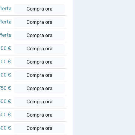
fferta
Compra ora
fferta
Compra ora
fferta
Compra ora
900 €
Compra ora
000 €
Compra ora
000 €
Compra ora
750 €
Compra ora
500 €
Compra ora
500 €
Compra ora
500 €
Compra ora