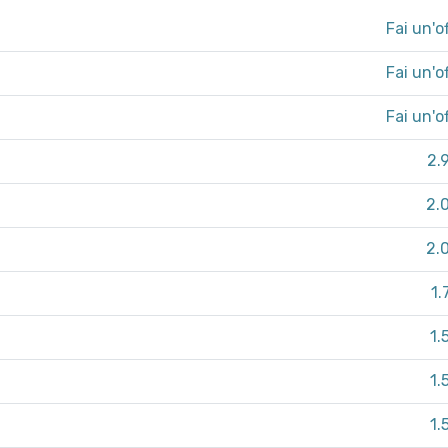
Fai un'o
Fai un'o
Fai un'o
2.
2.
2.
1.
1.
1.
1.