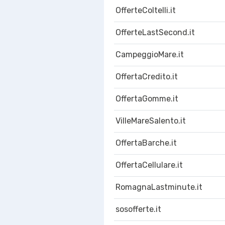
OfferteColtelli.it
OfferteLastSecond.it
CampeggioMare.it
OffertaCredito.it
OffertaGomme.it
VilleMareSalento.it
OffertaBarche.it
OffertaCellulare.it
RomagnaLastminute.it
sosofferte.it