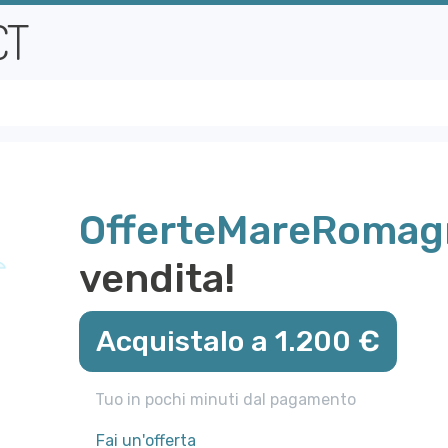
OfferteMareRomagn
vendita!
Acquistalo a 1.200 €
Tuo in pochi minuti dal pagamento
Fai un'offerta