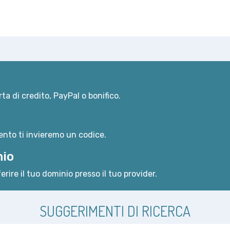
ta di credito, PayPal o bonifico.
nto ti invieremo un codice.
nio
erire il tuo dominio presso il tuo provider.
SUGGERIMENTI DI RICERCA