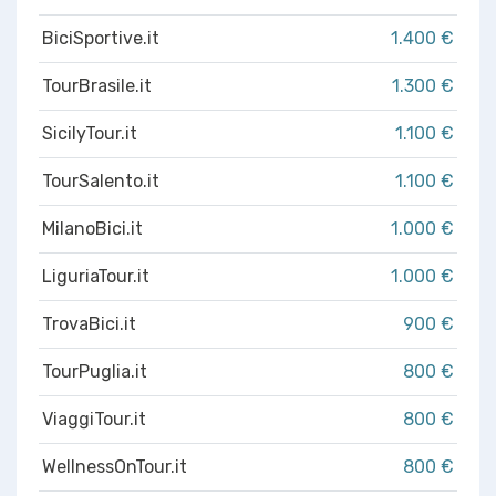
BiciSportive.it
1.400 €
TourBrasile.it
1.300 €
SicilyTour.it
1.100 €
TourSalento.it
1.100 €
MilanoBici.it
1.000 €
LiguriaTour.it
1.000 €
TrovaBici.it
900 €
TourPuglia.it
800 €
ViaggiTour.it
800 €
WellnessOnTour.it
800 €