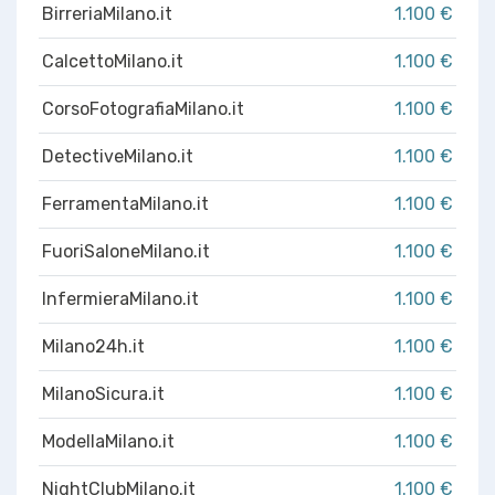
BirreriaMilano.it
1.100 €
CalcettoMilano.it
1.100 €
CorsoFotografiaMilano.it
1.100 €
DetectiveMilano.it
1.100 €
FerramentaMilano.it
1.100 €
FuoriSaloneMilano.it
1.100 €
InfermieraMilano.it
1.100 €
Milano24h.it
1.100 €
MilanoSicura.it
1.100 €
ModellaMilano.it
1.100 €
NightClubMilano.it
1.100 €