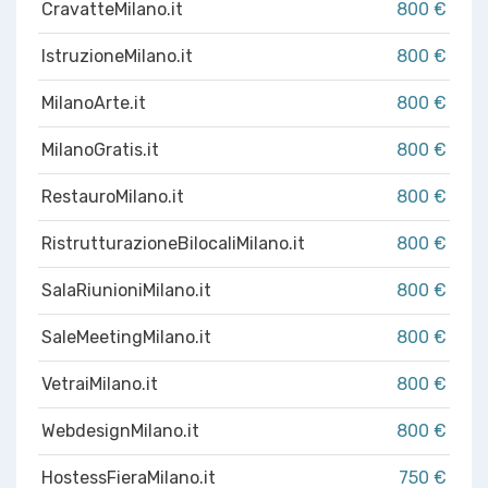
CravatteMilano.it
800 €
IstruzioneMilano.it
800 €
MilanoArte.it
800 €
MilanoGratis.it
800 €
RestauroMilano.it
800 €
RistrutturazioneBilocaliMilano.it
800 €
SalaRiunioniMilano.it
800 €
SaleMeetingMilano.it
800 €
VetraiMilano.it
800 €
WebdesignMilano.it
800 €
HostessFieraMilano.it
750 €