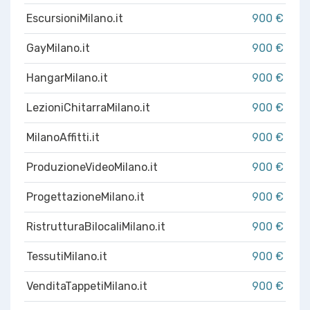
EscursioniMilano.it
900 €
GayMilano.it
900 €
HangarMilano.it
900 €
LezioniChitarraMilano.it
900 €
MilanoAffitti.it
900 €
ProduzioneVideoMilano.it
900 €
ProgettazioneMilano.it
900 €
RistrutturaBilocaliMilano.it
900 €
TessutiMilano.it
900 €
VenditaTappetiMilano.it
900 €