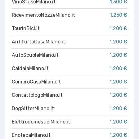
VinoSfusoMilano.it
1.300 €
RicevimentoNozzeMilano.it
1.250 €
TourInBici.it
1.200 €
AntifurtoCasaMilano.it
1.200 €
AutoScuoleMilano.it
1.200 €
CaldaiaMilano.it
1.200 €
ComproCasaMilano.it
1.200 €
ContattologoMilano.it
1.200 €
DogSitterMilano.it
1.200 €
ElettrodomesticiMilano.it
1.200 €
EnotecaMilano.it
1.200 €