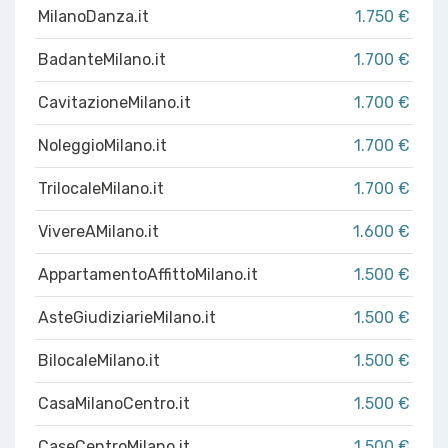
MilanoDanza.it
1.750 €
BadanteMilano.it
1.700 €
CavitazioneMilano.it
1.700 €
NoleggioMilano.it
1.700 €
TrilocaleMilano.it
1.700 €
VivereAMilano.it
1.600 €
AppartamentoAffittoMilano.it
1.500 €
AsteGiudiziarieMilano.it
1.500 €
BilocaleMilano.it
1.500 €
CasaMilanoCentro.it
1.500 €
CaseCentroMilano.it
1.500 €