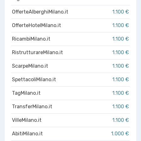
OfferteAlberghiMilano.it
1.100 €
OfferteHotelMilano.it
1.100 €
RicambiMilano.it
1.100 €
RistrutturareMilano.it
1.100 €
ScarpeMilano.it
1.100 €
SpettacoliMilano.it
1.100 €
TagMilano.it
1.100 €
TransferMilano.it
1.100 €
VilleMilano.it
1.100 €
AbitiMilano.it
1.000 €