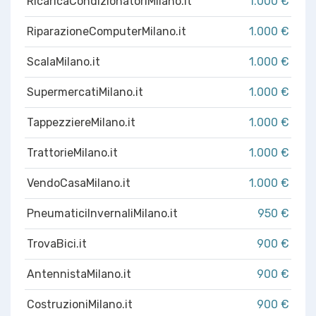
RicaricaCondizionatoriMilano.it
1.000 €
RiparazioneComputerMilano.it
1.000 €
ScalaMilano.it
1.000 €
SupermercatiMilano.it
1.000 €
TappezziereMilano.it
1.000 €
TrattorieMilano.it
1.000 €
VendoCasaMilano.it
1.000 €
PneumaticiInvernaliMilano.it
950 €
TrovaBici.it
900 €
AntennistaMilano.it
900 €
CostruzioniMilano.it
900 €