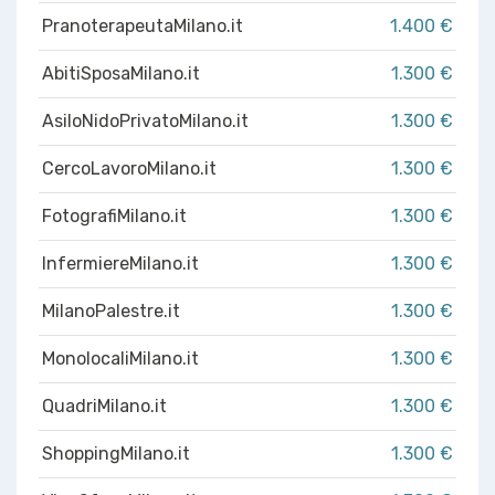
PranoterapeutaMilano.it
1.400 €
AbitiSposaMilano.it
1.300 €
AsiloNidoPrivatoMilano.it
1.300 €
CercoLavoroMilano.it
1.300 €
FotografiMilano.it
1.300 €
InfermiereMilano.it
1.300 €
MilanoPalestre.it
1.300 €
MonolocaliMilano.it
1.300 €
QuadriMilano.it
1.300 €
ShoppingMilano.it
1.300 €