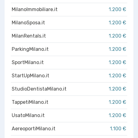
MilanoImmobiliare.it
1.200 €
MilanoSposa.it
1.200 €
MilanRentals.it
1.200 €
ParkingMilano.it
1.200 €
SportMilano.it
1.200 €
StartUpMilano.it
1.200 €
StudioDentistaMilano.it
1.200 €
TappetiMilano.it
1.200 €
UsatoMilano.it
1.200 €
AereoportiMilano.it
1.100 €