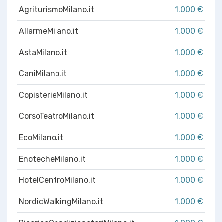
AgriturismoMilano.it
1.000 €
AllarmeMilano.it
1.000 €
AstaMilano.it
1.000 €
CaniMilano.it
1.000 €
CopisterieMilano.it
1.000 €
CorsoTeatroMilano.it
1.000 €
EcoMilano.it
1.000 €
EnotecheMilano.it
1.000 €
HotelCentroMilano.it
1.000 €
NordicWalkingMilano.it
1.000 €