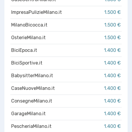
ImpresaPulizieMilano.it
1.500 €
MilanoBicocca.it
1.500 €
OsterieMilano.it
1.500 €
BiciEpoca.it
1.400 €
BiciSportive.it
1.400 €
BabysitterMilano.it
1.400 €
CaseNuoveMilano.it
1.400 €
ConsegneMilano.it
1.400 €
GarageMilano.it
1.400 €
PescheriaMilano.it
1.400 €