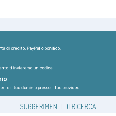
ta di credito, PayPal o bonifico.
nto ti invieremo un codice.
nio
erire il tuo dominio presso il tuo provider.
SUGGERIMENTI DI RICERCA