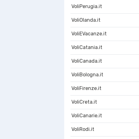
VoliPerugia.it
VoliOlanda.it
VoliEVacanze.it
VoliCatania.it
VoliCanada.it
VoliBologna.it
VoliFirenze.it
VoliCreta.it
VoliCanarie.it
VoliRodi.it