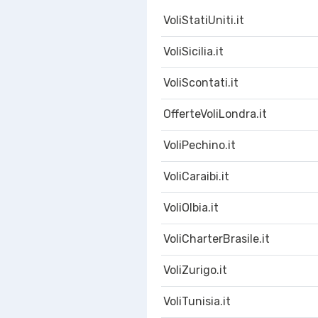
VoliStatiUniti.it
VoliSicilia.it
VoliScontati.it
OfferteVoliLondra.it
VoliPechino.it
VoliCaraibi.it
VoliOlbia.it
VoliCharterBrasile.it
VoliZurigo.it
VoliTunisia.it