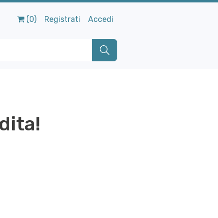
(0)
Registrati
Accedi
dita!