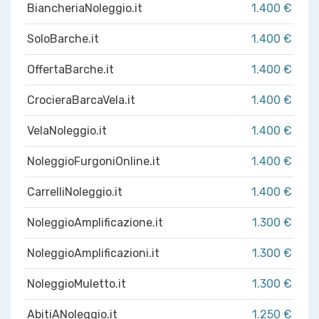
BiancheriaNoleggio.it
1.400 €
SoloBarche.it
1.400 €
OffertaBarche.it
1.400 €
CrocieraBarcaVela.it
1.400 €
VelaNoleggio.it
1.400 €
NoleggioFurgoniOnline.it
1.400 €
CarrelliNoleggio.it
1.400 €
NoleggioAmplificazione.it
1.300 €
NoleggioAmplificazioni.it
1.300 €
NoleggioMuletto.it
1.300 €
AbitiANoleggio.it
1.250 €