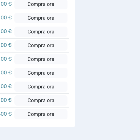
100 €
Compra ora
100 €
Compra ora
100 €
Compra ora
100 €
Compra ora
000 €
Compra ora
000 €
Compra ora
000 €
Compra ora
900 €
Compra ora
800 €
Compra ora