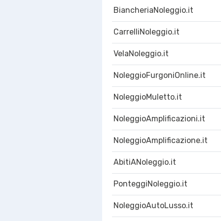
BiancheriaNoleggio.it
CarrelliNoleggio.it
VelaNoleggio.it
NoleggioFurgoniOnline.it
NoleggioMuletto.it
NoleggioAmplificazioni.it
NoleggioAmplificazione.it
AbitiANoleggio.it
PonteggiNoleggio.it
NoleggioAutoLusso.it