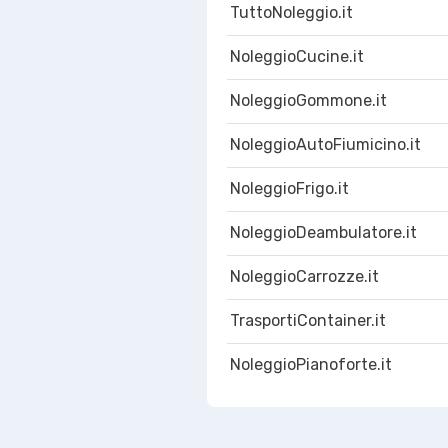
TuttoNoleggio.it
NoleggioCucine.it
NoleggioGommone.it
NoleggioAutoFiumicino.it
NoleggioFrigo.it
NoleggioDeambulatore.it
NoleggioCarrozze.it
TrasportiContainer.it
NoleggioPianoforte.it