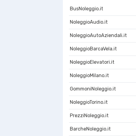
BusNoleggio.it
NoleggioAudio.it
NoleggioAutoAziendali.it
NoleggioBarcaVela.it
NoleggioElevatori.it
NoleggioMilano.it
GommoniNoleggio.it
NoleggioTorino.it
PrezziNoleggio.it
BarcheNoleggio.it