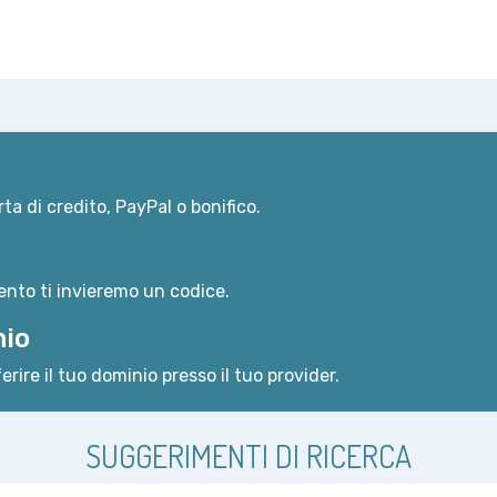
ta di credito, PayPal o bonifico.
nto ti invieremo un codice.
nio
erire il tuo dominio presso il tuo provider.
SUGGERIMENTI DI RICERCA