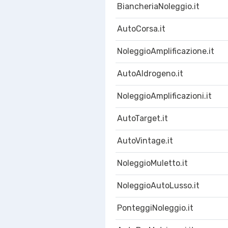
BiancheriaNoleggio.it
AutoCorsa.it
NoleggioAmplificazione.it
AutoAIdrogeno.it
NoleggioAmplificazioni.it
AutoTarget.it
AutoVintage.it
NoleggioMuletto.it
NoleggioAutoLusso.it
PonteggiNoleggio.it