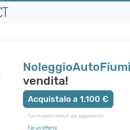
NoleggioAutoFiumi
vendita!
Acquistalo a 1.100 €
Tuo in pochi minuti dal pagamento
Fai un'offerta