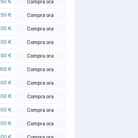
250 €
Compra ora
250 €
Compra ora
200 €
Compra ora
200 €
Compra ora
200 €
Compra ora
.150 €
Compra ora
100 €
Compra ora
100 €
Compra ora
100 €
Compra ora
100 €
Compra ora
100 €
Compra ora