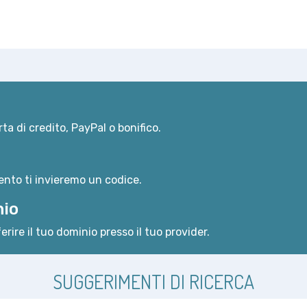
ta di credito, PayPal o bonifico.
nto ti invieremo un codice.
nio
erire il tuo dominio presso il tuo provider.
SUGGERIMENTI DI RICERCA