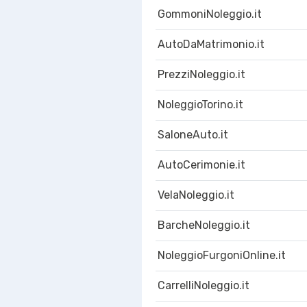
GommoniNoleggio.it
AutoDaMatrimonio.it
PrezziNoleggio.it
NoleggioTorino.it
SaloneAuto.it
AutoCerimonie.it
VelaNoleggio.it
BarcheNoleggio.it
NoleggioFurgoniOnline.it
CarrelliNoleggio.it