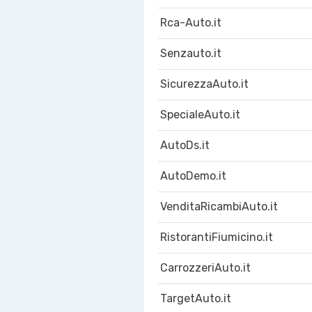
Rca-Auto.it
Senzauto.it
SicurezzaAuto.it
SpecialeAuto.it
AutoDs.it
AutoDemo.it
VenditaRicambiAuto.it
RistorantiFiumicino.it
CarrozzeriAuto.it
TargetAuto.it