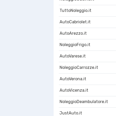
TuttoNoleggio.it
AutoCabriolet.it
AutoArezzo.it
NoleggioFrigo.it
AutoVarese.it
NoleggioCarrozze.it
AutoVerona.it
AutoVicenza.it
NoleggioDeambulatore.it
JustAuto.it