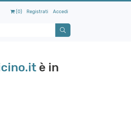
(0)
Registrati
Accedi
cino.it
è in