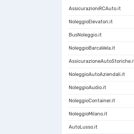
AssicurazioniRCAuto.it
NoleggioElevatori.it
BusNoleggio.it
NoleggioBarcaVela.it
AssicurazioneAutoStoriche.i
NoleggioAutoAziendali.it
NoleggioAudio.it
NoleggioContainer.it
NoleggioMilano.it
AutoLusso.it