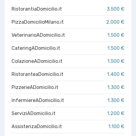
RistorantiaDomicilio.it
3.500 €
PizzaDomicilioMilano.it
2.000 €
VeterinarioADomicilio.it
1.500 €
CateringADomicilio.it
1.500 €
ColazioneADomicilio.it
1.500 €
RistoranteaDomicilio.it
1.400 €
PizzerieADomicilio.it
1.300 €
InfermiereADomicilio.it
1.300 €
ServiziADomicilio.it
1.200 €
AssistenzaDomicilio.it
1.100 €