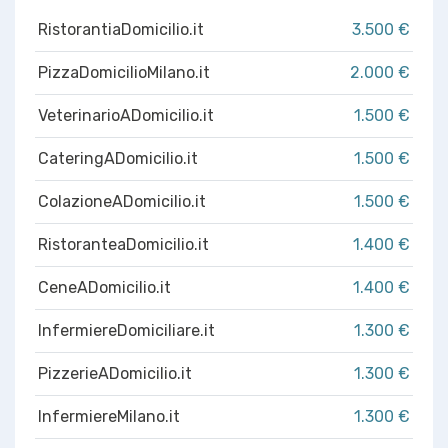
RistorantiaDomicilio.it
3.500 €
PizzaDomicilioMilano.it
2.000 €
VeterinarioADomicilio.it
1.500 €
CateringADomicilio.it
1.500 €
ColazioneADomicilio.it
1.500 €
RistoranteaDomicilio.it
1.400 €
CeneADomicilio.it
1.400 €
InfermiereDomiciliare.it
1.300 €
PizzerieADomicilio.it
1.300 €
InfermiereMilano.it
1.300 €