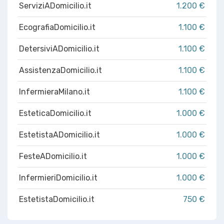
ServiziADomicilio.it
1.200 €
EcografiaDomicilio.it
1.100 €
DetersiviADomicilio.it
1.100 €
AssistenzaDomicilio.it
1.100 €
InfermieraMilano.it
1.100 €
EsteticaDomicilio.it
1.000 €
EstetistaADomicilio.it
1.000 €
FesteADomicilio.it
1.000 €
InfermieriDomicilio.it
1.000 €
EstetistaDomicilio.it
750 €