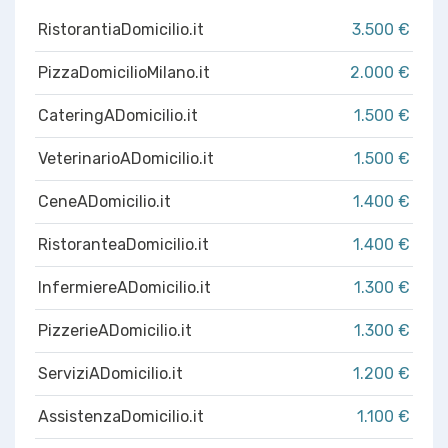
RistorantiaDomicilio.it
3.500 €
PizzaDomicilioMilano.it
2.000 €
CateringADomicilio.it
1.500 €
VeterinarioADomicilio.it
1.500 €
CeneADomicilio.it
1.400 €
RistoranteaDomicilio.it
1.400 €
InfermiereADomicilio.it
1.300 €
PizzerieADomicilio.it
1.300 €
ServiziADomicilio.it
1.200 €
AssistenzaDomicilio.it
1.100 €