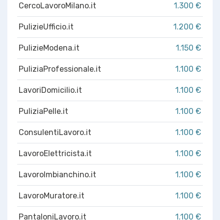
CercoLavoroMilano.it
1.300 €
PulizieUfficio.it
1.200 €
PulizieModena.it
1.150 €
PuliziaProfessionale.it
1.100 €
LavoriDomicilio.it
1.100 €
PuliziaPelle.it
1.100 €
ConsulentiLavoro.it
1.100 €
LavoroElettricista.it
1.100 €
LavoroImbianchino.it
1.100 €
LavoroMuratore.it
1.100 €
PantaloniLavoro.it
1.100 €