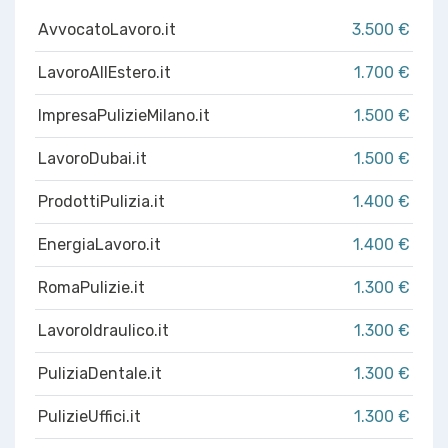
AvvocatoLavoro.it
3.500 €
LavoroAllEstero.it
1.700 €
ImpresaPulizieMilano.it
1.500 €
LavoroDubai.it
1.500 €
ProdottiPulizia.it
1.400 €
EnergiaLavoro.it
1.400 €
RomaPulizie.it
1.300 €
LavoroIdraulico.it
1.300 €
PuliziaDentale.it
1.300 €
PulizieUffici.it
1.300 €