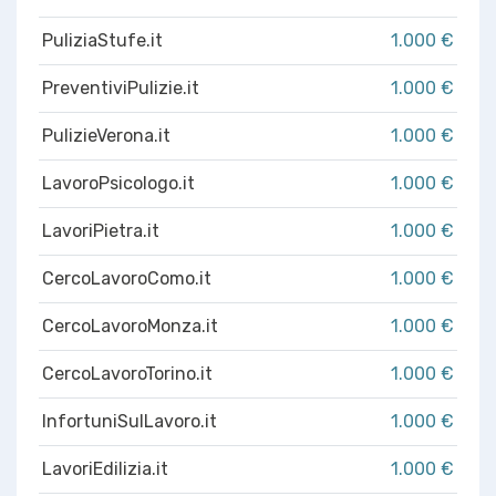
PuliziaStufe.it
1.000 €
PreventiviPulizie.it
1.000 €
PulizieVerona.it
1.000 €
LavoroPsicologo.it
1.000 €
LavoriPietra.it
1.000 €
CercoLavoroComo.it
1.000 €
CercoLavoroMonza.it
1.000 €
CercoLavoroTorino.it
1.000 €
InfortuniSulLavoro.it
1.000 €
LavoriEdilizia.it
1.000 €