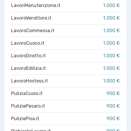
LavoriManutenzione.it
1.000 €
LavoroVenditore.it
1.000 €
LavoroCommessa.it
1.000 €
LavoroCuoco.it
1.000 €
LavoroDiretto.it
1.000 €
LavoroEdilizia.it
1.000 €
LavoroHostess.it
1.000 €
PuliziaCuoio.it
900 €
PuliziePesaro.it
900 €
PuliziePisa.it
900 €