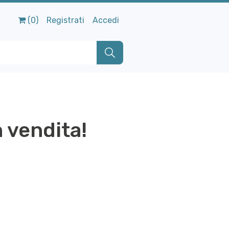
(0)
Registrati
Accedi
n vendita!