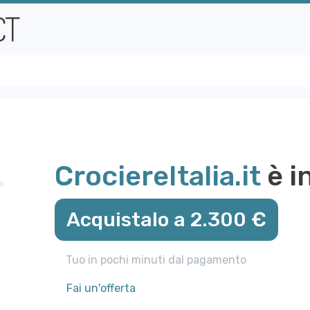
CrociereItalia.it
è i
Acquistalo a 2.300 €
Tuo in pochi minuti dal pagamento
Fai un'offerta