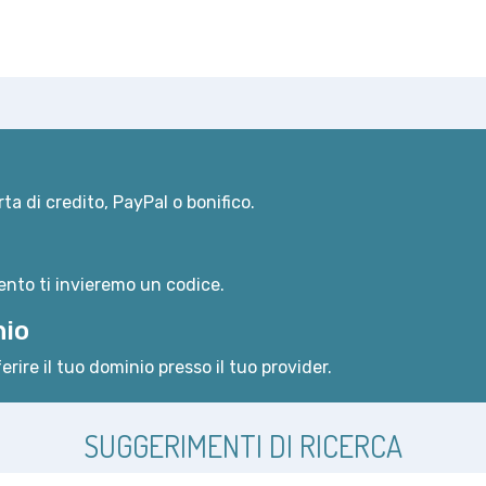
ta di credito, PayPal o bonifico.
nto ti invieremo un codice.
nio
erire il tuo dominio presso il tuo provider.
SUGGERIMENTI DI RICERCA