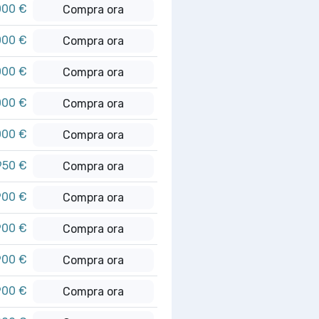
000 €
Compra ora
000 €
Compra ora
000 €
Compra ora
000 €
Compra ora
000 €
Compra ora
950 €
Compra ora
900 €
Compra ora
900 €
Compra ora
900 €
Compra ora
900 €
Compra ora