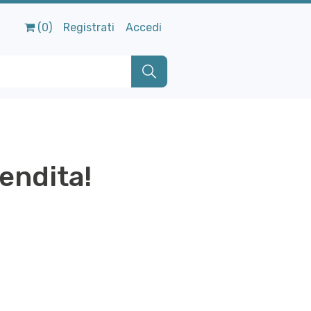
(0)
Registrati
Accedi
vendita!