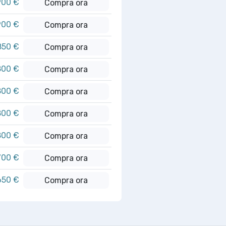
900 €
Compra ora
900 €
Compra ora
850 €
Compra ora
800 €
Compra ora
800 €
Compra ora
800 €
Compra ora
800 €
Compra ora
700 €
Compra ora
650 €
Compra ora