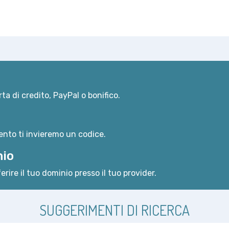
ta di credito, PayPal o bonifico.
nto ti invieremo un codice.
nio
erire il tuo dominio presso il tuo provider.
SUGGERIMENTI DI RICERCA