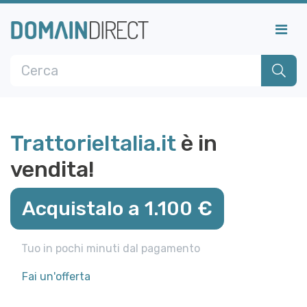
TrattorieItalia.it
è in
vendita!
Acquistalo a 1.100 €
Tuo in pochi minuti dal pagamento
Fai un'offerta