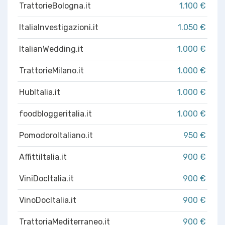
TrattorieBologna.it
1.100 €
ItaliaInvestigazioni.it
1.050 €
ItalianWedding.it
1.000 €
TrattorieMilano.it
1.000 €
HubItalia.it
1.000 €
foodbloggeritalia.it
1.000 €
PomodoroItaliano.it
950 €
AffittiItalia.it
900 €
ViniDocItalia.it
900 €
VinoDocItalia.it
900 €
TrattoriaMediterraneo.it
900 €