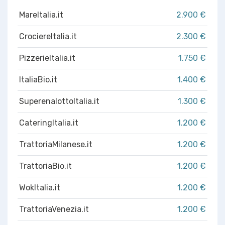
MareItalia.it
2.900 €
CrociereItalia.it
2.300 €
PizzerieItalia.it
1.750 €
ItaliaBio.it
1.400 €
SuperenalottoItalia.it
1.300 €
CateringItalia.it
1.200 €
TrattoriaMilanese.it
1.200 €
TrattoriaBio.it
1.200 €
WokItalia.it
1.200 €
TrattoriaVenezia.it
1.200 €