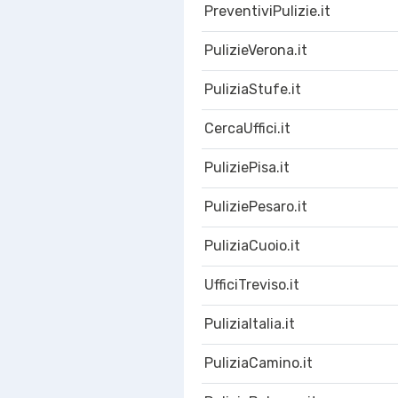
PreventiviPulizie.it
PulizieVerona.it
PuliziaStufe.it
CercaUffici.it
PuliziePisa.it
PuliziePesaro.it
PuliziaCuoio.it
UfficiTreviso.it
PuliziaItalia.it
PuliziaCamino.it