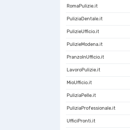
RomaPulizie.it
PuliziaDentale.it
PulizieUfficio.it
PulizieModena.it
PranzoInUfficio.it
LavoroPulizie.it
MioUfficio.it
PuliziaPelle.it
PuliziaProfessionale.it
UfficiPronti.it