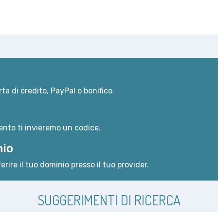
ta di credito, PayPal o bonifico.
nto ti invieremo un codice.
nio
erire il tuo dominio presso il tuo provider.
SUGGERIMENTI DI RICERCA