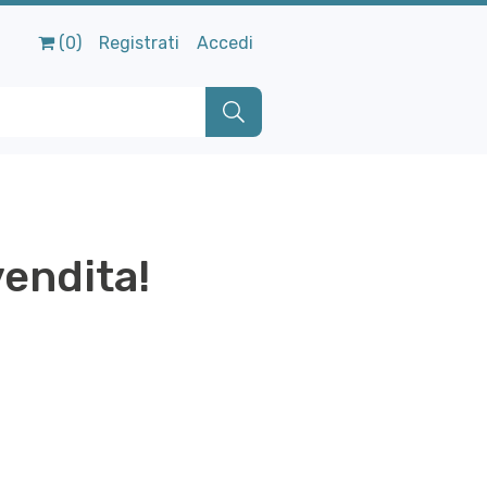
(0)
Registrati
Accedi
vendita!