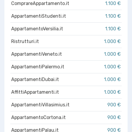
ComprareAppartamento.it
1.100 €
AppartamentiStudenti.it
1.100 €
AppartamentoVersilia.it
1.100 €
Ristrutturi.it
1.000 €
AppartamentiVeneto.it
1.000 €
AppartamentiPalermo.it
1.000 €
AppartamentiDubai.it
1.000 €
AffittiAppartamenti.it
1.000 €
AppartamentiVillasimius.it
900 €
AppartamentoCortona.it
900 €
AppartamentiPalau.it
900 €