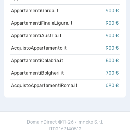
AppartamentiGarda.it
900 €
AppartamentiFinaleLigure.it
900 €
AppartamentiAustria.it
900 €
AcquistoAppartamento.it
900 €
AppartamentiCalabria.it
800 €
AppartamentiBolgheri.it
700 €
AcquistoAppartamentiRoma.it
690 €
DomainDirect ©11-26 · Imnoko S.r.l.
IT02167140512