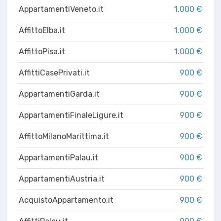
AppartamentiVeneto.it
1.000 €
AffittoElba.it
1.000 €
AffittoPisa.it
1.000 €
AffittiCasePrivati.it
900 €
AppartamentiGarda.it
900 €
AppartamentiFinaleLigure.it
900 €
AffittoMilanoMarittima.it
900 €
AppartamentiPalau.it
900 €
AppartamentiAustria.it
900 €
AcquistoAppartamento.it
900 €