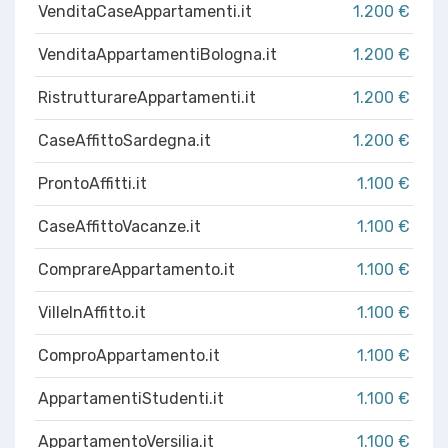
VenditaCaseAppartamenti.it
1.200 €
VenditaAppartamentiBologna.it
1.200 €
RistrutturareAppartamenti.it
1.200 €
CaseAffittoSardegna.it
1.200 €
ProntoAffitti.it
1.100 €
CaseAffittoVacanze.it
1.100 €
ComprareAppartamento.it
1.100 €
VilleInAffitto.it
1.100 €
ComproAppartamento.it
1.100 €
AppartamentiStudenti.it
1.100 €
AppartamentoVersilia.it
1.100 €