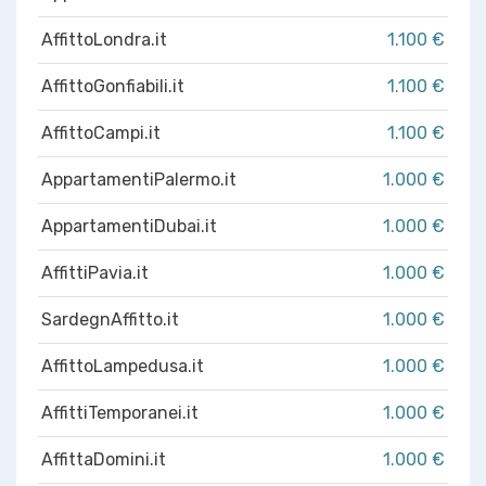
AffittoLondra.it
1.100 €
AffittoGonfiabili.it
1.100 €
AffittoCampi.it
1.100 €
AppartamentiPalermo.it
1.000 €
AppartamentiDubai.it
1.000 €
AffittiPavia.it
1.000 €
SardegnAffitto.it
1.000 €
AffittoLampedusa.it
1.000 €
AffittiTemporanei.it
1.000 €
AffittaDomini.it
1.000 €