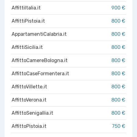
AffittiItalia.it
900 €
AffittiPistoia.it
800 €
AppartamentiCalabria.it
800 €
AffittiSicilia.it
800 €
AffittoCamereBologna.it
800 €
AffittoCaseFormentera.it
800 €
AffittoVillette.it
800 €
AffittoVerona.it
800 €
AffittoSenigallia.it
800 €
AffittoPistoia.it
750 €