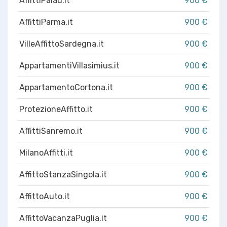
AffittiPalau.it
900 €
AffittiParma.it
900 €
VilleAffittoSardegna.it
900 €
AppartamentiVillasimius.it
900 €
AppartamentoCortona.it
900 €
ProtezioneAffitto.it
900 €
AffittiSanremo.it
900 €
MilanoAffitti.it
900 €
AffittoStanzaSingola.it
900 €
AffittoAuto.it
900 €
AffittoVacanzaPuglia.it
900 €