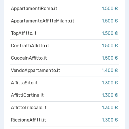
AppartamentiRoma.it
1.500 €
AppartamentoAffittoMilano.it
1.500 €
TopAffitto.it
1.500 €
ContrattiAffitto.it
1.500 €
CuocaInAffitto.it
1.500 €
VendoAppartamento.it
1.400 €
AffittaSito.it
1.300 €
AffittiCortina.it
1.300 €
AffittoTrilocale.it
1.300 €
RiccioneAffitti.it
1.300 €