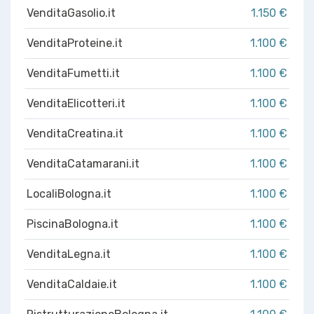
VenditaGasolio.it
1.150 €
VenditaProteine.it
1.100 €
VenditaFumetti.it
1.100 €
VenditaElicotteri.it
1.100 €
VenditaCreatina.it
1.100 €
VenditaCatamarani.it
1.100 €
LocaliBologna.it
1.100 €
PiscinaBologna.it
1.100 €
VenditaLegna.it
1.100 €
VenditaCaldaie.it
1.100 €