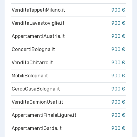
VenditaTappetiMilano.it
900 €
VenditaLavastoviglie.it
900 €
AppartamentiAustria.it
900 €
ConcertiBologna.it
900 €
VenditaChitarre.it
900 €
MobiliBologna.it
900 €
CercoCasaBologna.it
900 €
VenditaCamionUsati.it
900 €
AppartamentiFinaleLigure.it
900 €
AppartamentiGarda.it
900 €