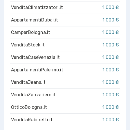
VenditaClimatizzatori.it
1.000 €
AppartamentiDubai.it
1.000 €
CamperBologna.it
1.000 €
VenditaStock.it
1.000 €
VenditaCaseVenezia.it
1.000 €
AppartamentiPalermo.it
1.000 €
VenditaJeans.it
1.000 €
VenditaZanzariere.it
1.000 €
OtticoBologna.it
1.000 €
VenditaRubinetti.it
1.000 €