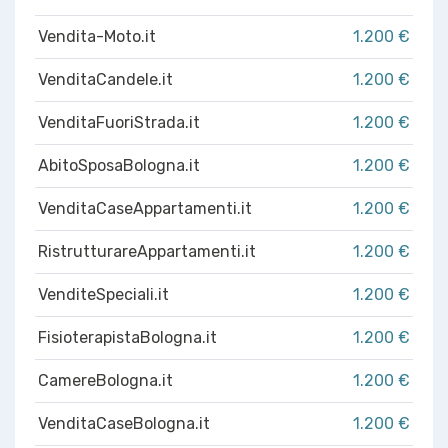
Vendita-Moto.it
1.200 €
VenditaCandele.it
1.200 €
VenditaFuoriStrada.it
1.200 €
AbitoSposaBologna.it
1.200 €
VenditaCaseAppartamenti.it
1.200 €
RistrutturareAppartamenti.it
1.200 €
VenditeSpeciali.it
1.200 €
FisioterapistaBologna.it
1.200 €
CamereBologna.it
1.200 €
VenditaCaseBologna.it
1.200 €