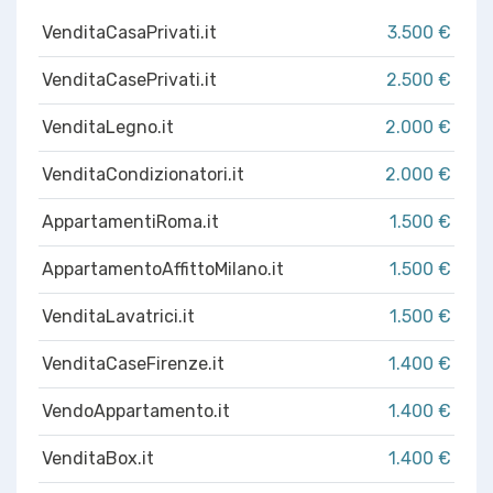
VenditaCasaPrivati.it
3.500 €
VenditaCasePrivati.it
2.500 €
VenditaLegno.it
2.000 €
VenditaCondizionatori.it
2.000 €
AppartamentiRoma.it
1.500 €
AppartamentoAffittoMilano.it
1.500 €
VenditaLavatrici.it
1.500 €
VenditaCaseFirenze.it
1.400 €
VendoAppartamento.it
1.400 €
VenditaBox.it
1.400 €