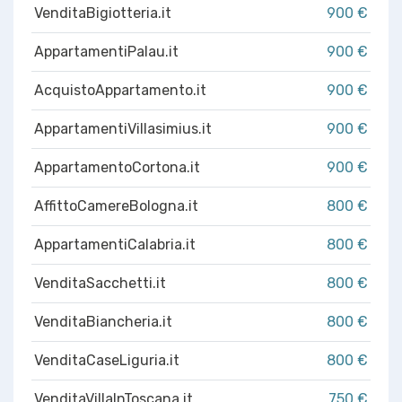
VenditaBigiotteria.it
900 €
AppartamentiPalau.it
900 €
AcquistoAppartamento.it
900 €
AppartamentiVillasimius.it
900 €
AppartamentoCortona.it
900 €
AffittoCamereBologna.it
800 €
AppartamentiCalabria.it
800 €
VenditaSacchetti.it
800 €
VenditaBiancheria.it
800 €
VenditaCaseLiguria.it
800 €
VenditaVillaInToscana.it
750 €