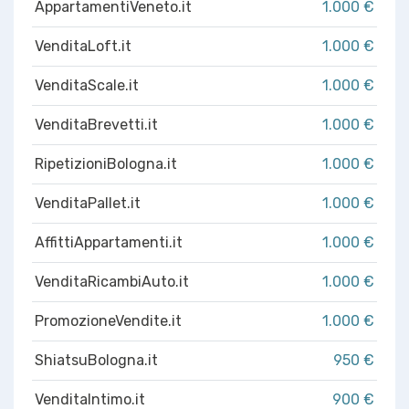
AppartamentiVeneto.it
1.000 €
VenditaLoft.it
1.000 €
VenditaScale.it
1.000 €
VenditaBrevetti.it
1.000 €
RipetizioniBologna.it
1.000 €
VenditaPallet.it
1.000 €
AffittiAppartamenti.it
1.000 €
VenditaRicambiAuto.it
1.000 €
PromozioneVendite.it
1.000 €
ShiatsuBologna.it
950 €
VenditaIntimo.it
900 €