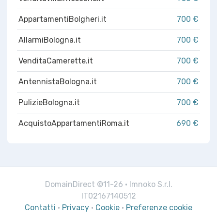
AppartamentiBolgheri.it
700 €
AllarmiBologna.it
700 €
VenditaCamerette.it
700 €
AntennistaBologna.it
700 €
PulizieBologna.it
700 €
AcquistoAppartamentiRoma.it
690 €
DomainDirect ©11-26 · Imnoko S.r.l.
IT02167140512
Contatti
·
Privacy
·
Cookie
·
Preferenze cookie