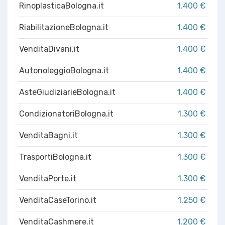
RinoplasticaBologna.it
1.400 €
RiabilitazioneBologna.it
1.400 €
VenditaDivani.it
1.400 €
AutonoleggioBologna.it
1.400 €
AsteGiudiziarieBologna.it
1.400 €
CondizionatoriBologna.it
1.300 €
VenditaBagni.it
1.300 €
TrasportiBologna.it
1.300 €
VenditaPorte.it
1.300 €
VenditaCaseTorino.it
1.250 €
VenditaCashmere.it
1.200 €