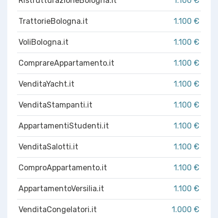
RistrutturazioneBologna.it
1.100 €
TrattorieBologna.it
1.100 €
VoliBologna.it
1.100 €
ComprareAppartamento.it
1.100 €
VenditaYacht.it
1.100 €
VenditaStampanti.it
1.100 €
AppartamentiStudenti.it
1.100 €
VenditaSalotti.it
1.100 €
ComproAppartamento.it
1.100 €
AppartamentoVersilia.it
1.100 €
VenditaCongelatori.it
1.000 €