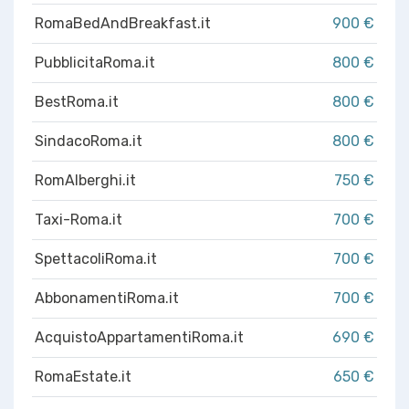
RomaBedAndBreakfast.it
900 €
PubblicitaRoma.it
800 €
BestRoma.it
800 €
SindacoRoma.it
800 €
RomAlberghi.it
750 €
Taxi-Roma.it
700 €
SpettacoliRoma.it
700 €
AbbonamentiRoma.it
700 €
AcquistoAppartamentiRoma.it
690 €
RomaEstate.it
650 €