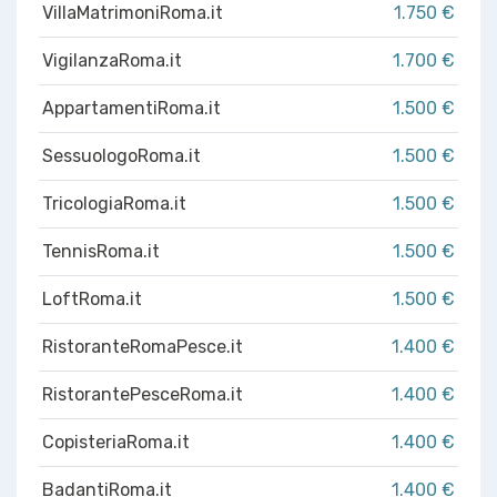
VillaMatrimoniRoma.it
1.750 €
VigilanzaRoma.it
1.700 €
AppartamentiRoma.it
1.500 €
SessuologoRoma.it
1.500 €
TricologiaRoma.it
1.500 €
TennisRoma.it
1.500 €
LoftRoma.it
1.500 €
RistoranteRomaPesce.it
1.400 €
RistorantePesceRoma.it
1.400 €
CopisteriaRoma.it
1.400 €
BadantiRoma.it
1.400 €