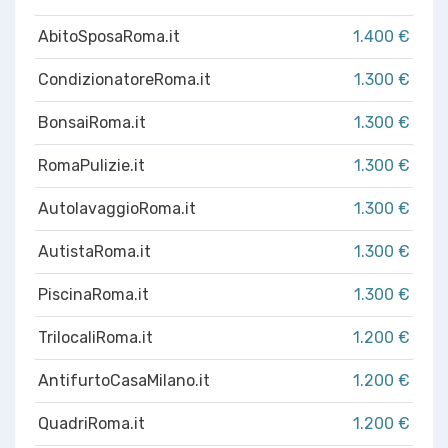
AbitoSposaRoma.it
1.400 €
CondizionatoreRoma.it
1.300 €
BonsaiRoma.it
1.300 €
RomaPulizie.it
1.300 €
AutolavaggioRoma.it
1.300 €
AutistaRoma.it
1.300 €
PiscinaRoma.it
1.300 €
TrilocaliRoma.it
1.200 €
AntifurtoCasaMilano.it
1.200 €
QuadriRoma.it
1.200 €