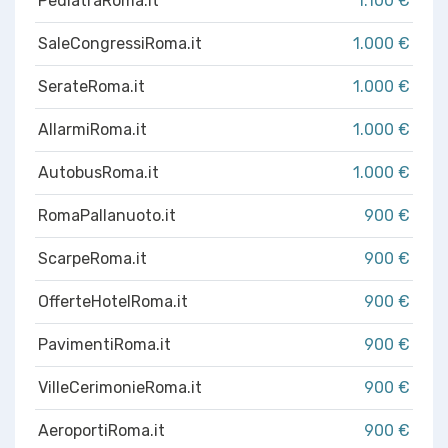
PediatraRoma.it
1.100 €
SaleCongressiRoma.it
1.000 €
SerateRoma.it
1.000 €
AllarmiRoma.it
1.000 €
AutobusRoma.it
1.000 €
RomaPallanuoto.it
900 €
ScarpeRoma.it
900 €
OfferteHotelRoma.it
900 €
PavimentiRoma.it
900 €
VilleCerimonieRoma.it
900 €
AeroportiRoma.it
900 €