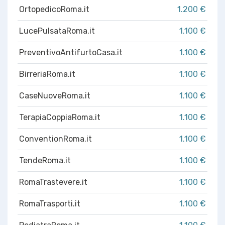
OrtopedicoRoma.it
1.200 €
LucePulsataRoma.it
1.100 €
PreventivoAntifurtoCasa.it
1.100 €
BirreriaRoma.it
1.100 €
CaseNuoveRoma.it
1.100 €
TerapiaCoppiaRoma.it
1.100 €
ConventionRoma.it
1.100 €
TendeRoma.it
1.100 €
RomaTrastevere.it
1.100 €
RomaTrasporti.it
1.100 €