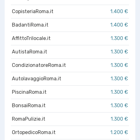
CopisteriaRoma.it
1.400 €
BadantiRoma.it
1.400 €
AffittoTrilocale.it
1.300 €
AutistaRoma.it
1.300 €
CondizionatoreRoma.it
1.300 €
AutolavaggioRoma.it
1.300 €
PiscinaRoma.it
1.300 €
BonsaiRoma.it
1.300 €
RomaPulizie.it
1.300 €
OrtopedicoRoma.it
1.200 €