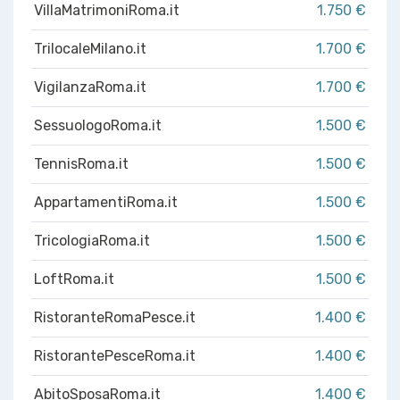
VillaMatrimoniRoma.it
1.750 €
TrilocaleMilano.it
1.700 €
VigilanzaRoma.it
1.700 €
SessuologoRoma.it
1.500 €
TennisRoma.it
1.500 €
AppartamentiRoma.it
1.500 €
TricologiaRoma.it
1.500 €
LoftRoma.it
1.500 €
RistoranteRomaPesce.it
1.400 €
RistorantePesceRoma.it
1.400 €
AbitoSposaRoma.it
1.400 €