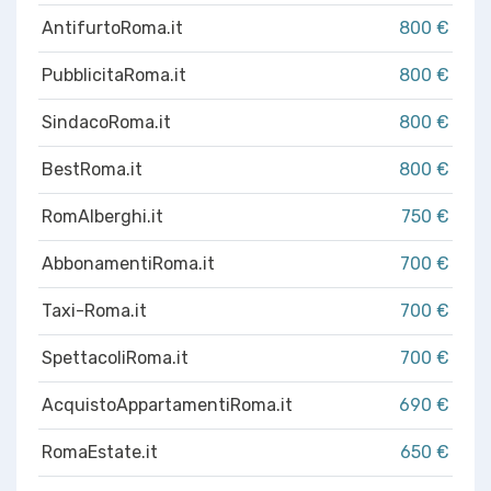
AntifurtoRoma.it
800 €
PubblicitaRoma.it
800 €
SindacoRoma.it
800 €
BestRoma.it
800 €
RomAlberghi.it
750 €
AbbonamentiRoma.it
700 €
Taxi-Roma.it
700 €
SpettacoliRoma.it
700 €
AcquistoAppartamentiRoma.it
690 €
RomaEstate.it
650 €