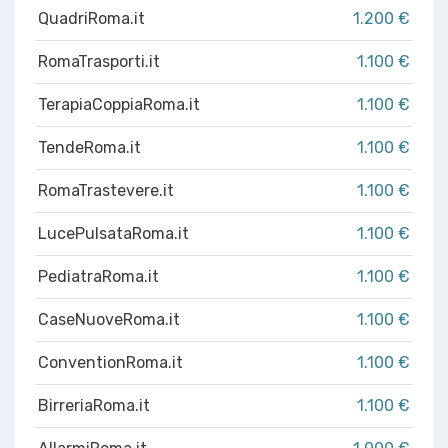
QuadriRoma.it
1.200 €
RomaTrasporti.it
1.100 €
TerapiaCoppiaRoma.it
1.100 €
TendeRoma.it
1.100 €
RomaTrastevere.it
1.100 €
LucePulsataRoma.it
1.100 €
PediatraRoma.it
1.100 €
CaseNuoveRoma.it
1.100 €
ConventionRoma.it
1.100 €
BirreriaRoma.it
1.100 €