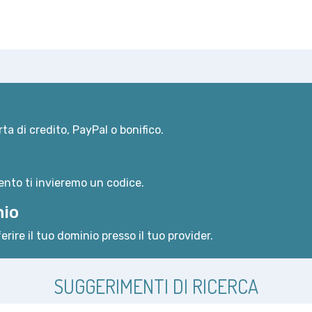
ta di credito, PayPal o bonifico.
nto ti invieremo un codice.
nio
erire il tuo dominio presso il tuo provider.
SUGGERIMENTI DI RICERCA