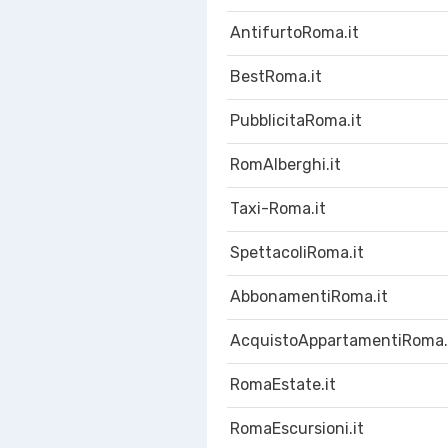
AntifurtoRoma.it
BestRoma.it
PubblicitaRoma.it
RomAlberghi.it
Taxi-Roma.it
SpettacoliRoma.it
AbbonamentiRoma.it
AcquistoAppartamentiRoma.
RomaEstate.it
RomaEscursioni.it