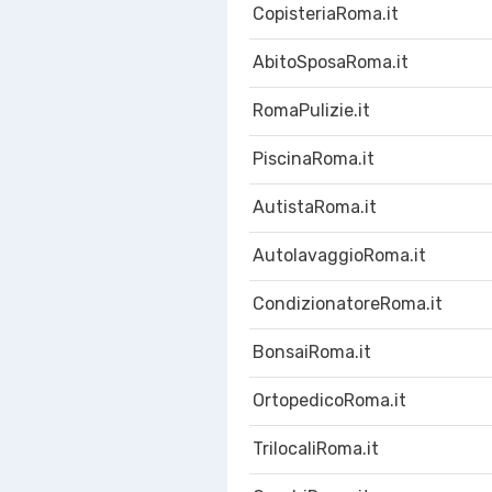
CopisteriaRoma.it
AbitoSposaRoma.it
RomaPulizie.it
PiscinaRoma.it
AutistaRoma.it
AutolavaggioRoma.it
CondizionatoreRoma.it
BonsaiRoma.it
OrtopedicoRoma.it
TrilocaliRoma.it