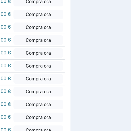
200 €
Compra ora
100 €
Compra ora
100 €
Compra ora
100 €
Compra ora
100 €
Compra ora
100 €
Compra ora
100 €
Compra ora
100 €
Compra ora
100 €
Compra ora
000 €
Compra ora
000 €
Compra ora