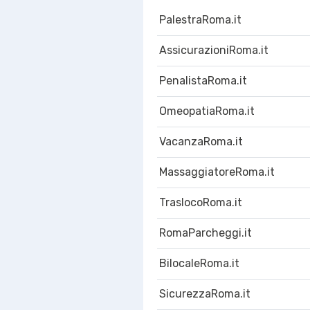
PalestraRoma.it
AssicurazioniRoma.it
PenalistaRoma.it
OmeopatiaRoma.it
VacanzaRoma.it
MassaggiatoreRoma.it
TraslocoRoma.it
RomaParcheggi.it
BilocaleRoma.it
SicurezzaRoma.it