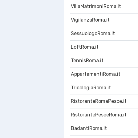
VillaMatrimoniRoma.it
VigilanzaRoma.it
SessuologoRoma.it
LoftRoma.it
TennisRoma.it
AppartamentiRoma.it
TricologiaRoma.it
RistoranteRomaPesce.it
RistorantePesceRoma.it
BadantiRoma.it