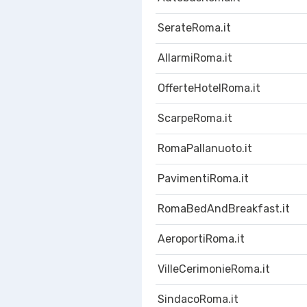
SerateRoma.it
AllarmiRoma.it
OfferteHotelRoma.it
ScarpeRoma.it
RomaPallanuoto.it
PavimentiRoma.it
RomaBedAndBreakfast.it
AeroportiRoma.it
VilleCerimonieRoma.it
SindacoRoma.it