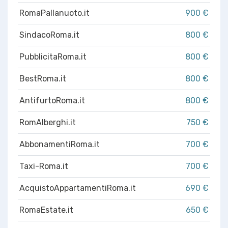
RomaPallanuoto.it
900 €
SindacoRoma.it
800 €
PubblicitaRoma.it
800 €
BestRoma.it
800 €
AntifurtoRoma.it
800 €
RomAlberghi.it
750 €
AbbonamentiRoma.it
700 €
Taxi-Roma.it
700 €
AcquistoAppartamentiRoma.it
690 €
RomaEstate.it
650 €