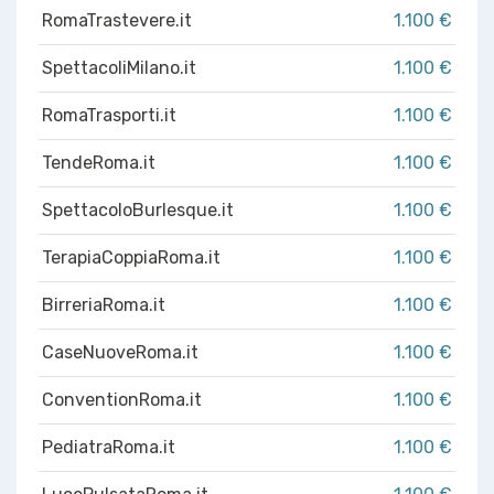
RomaTrastevere.it
1.100 €
SpettacoliMilano.it
1.100 €
RomaTrasporti.it
1.100 €
TendeRoma.it
1.100 €
SpettacoloBurlesque.it
1.100 €
TerapiaCoppiaRoma.it
1.100 €
BirreriaRoma.it
1.100 €
CaseNuoveRoma.it
1.100 €
ConventionRoma.it
1.100 €
PediatraRoma.it
1.100 €