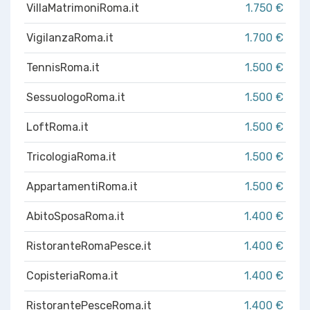
VillaMatrimoniRoma.it
1.750 €
VigilanzaRoma.it
1.700 €
TennisRoma.it
1.500 €
SessuologoRoma.it
1.500 €
LoftRoma.it
1.500 €
TricologiaRoma.it
1.500 €
AppartamentiRoma.it
1.500 €
AbitoSposaRoma.it
1.400 €
RistoranteRomaPesce.it
1.400 €
CopisteriaRoma.it
1.400 €
RistorantePesceRoma.it
1.400 €