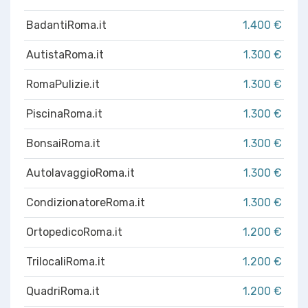
BadantiRoma.it
1.400 €
AutistaRoma.it
1.300 €
RomaPulizie.it
1.300 €
PiscinaRoma.it
1.300 €
BonsaiRoma.it
1.300 €
AutolavaggioRoma.it
1.300 €
CondizionatoreRoma.it
1.300 €
OrtopedicoRoma.it
1.200 €
TrilocaliRoma.it
1.200 €
QuadriRoma.it
1.200 €