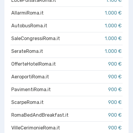
LucePulsataRoma.it
1.100 €
AllarmiRoma.it
1.000 €
AutobusRoma.it
1.000 €
SaleCongressiRoma.it
1.000 €
SerateRoma.it
1.000 €
OfferteHotelRoma.it
900 €
AeroportiRoma.it
900 €
PavimentiRoma.it
900 €
ScarpeRoma.it
900 €
RomaBedAndBreakfast.it
900 €
VilleCerimonieRoma.it
900 €