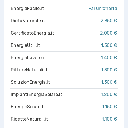
EnergiaFacile.it
Fai un'offerta
DietaNaturale.it
2.350 €
CertificatoEnergia.it
2.000 €
EnergieUtili.it
1.500 €
EnergiaLavoro.it
1.400 €
PittureNaturali.it
1.300 €
SoluzionEnergia.it
1.300 €
ImpiantiEnergiaSolare.it
1.200 €
EnergieSolari.it
1.150 €
RicetteNaturali.it
1.100 €