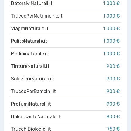
DetersiviNaturali.it
1.000 €
TruccoPerMatrimonio.it
1.000 €
ViagraNaturale.it
1.000 €
PulitoNaturale.it
1.000 €
Medicinaturale.it
1.000 €
TintureNaturali.it
900 €
SoluzioniNaturali.it
900 €
TruccoPerBambini.it
900 €
ProfumiNaturali.it
900 €
DolcificanteNaturale.it
800 €
TrucchiBiologici.it
750 €