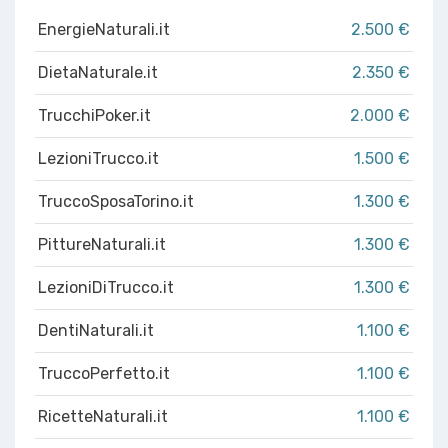
EnergieNaturali.it
2.500 €
DietaNaturale.it
2.350 €
TrucchiPoker.it
2.000 €
LezioniTrucco.it
1.500 €
TruccoSposaTorino.it
1.300 €
PittureNaturali.it
1.300 €
LezioniDiTrucco.it
1.300 €
DentiNaturali.it
1.100 €
TruccoPerfetto.it
1.100 €
RicetteNaturali.it
1.100 €