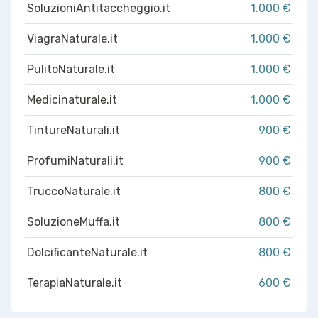
SoluzioniAntitaccheggio.it
1.000 €
ViagraNaturale.it
1.000 €
PulitoNaturale.it
1.000 €
Medicinaturale.it
1.000 €
TintureNaturali.it
900 €
ProfumiNaturali.it
900 €
TruccoNaturale.it
800 €
SoluzioneMuffa.it
800 €
DolcificanteNaturale.it
800 €
TerapiaNaturale.it
600 €