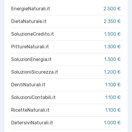
EnergieNaturali.it
2.500 €
DietaNaturale.it
2.350 €
SoluzioneCredito.it
1.500 €
PittureNaturali.it
1.300 €
SoluzionEnergia.it
1.300 €
SoluzioniSicurezza.it
1.200 €
DentiNaturali.it
1.100 €
SoluzioniContabili.it
1.100 €
RicetteNaturali.it
1.100 €
DetersiviNaturali.it
1.000 €