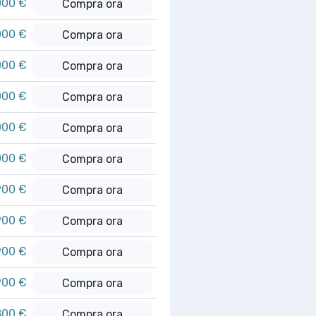
000 €
Compra ora
000 €
Compra ora
000 €
Compra ora
000 €
Compra ora
000 €
Compra ora
000 €
Compra ora
900 €
Compra ora
900 €
Compra ora
900 €
Compra ora
900 €
Compra ora
800 €
Compra ora