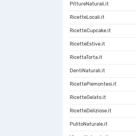
PittureNaturali.it
RicetteLocali.it
RicetteCupcake.it
RicetteEstive.it
RicettaTorta.it
DentiNaturali.it
RicettePiemontesi.it
RicetteGelato.it
RicetteDeliziose.it
PulitoNaturale.it