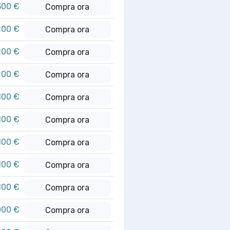
300 €
Compra ora
200 €
Compra ora
200 €
Compra ora
200 €
Compra ora
100 €
Compra ora
100 €
Compra ora
100 €
Compra ora
100 €
Compra ora
100 €
Compra ora
000 €
Compra ora