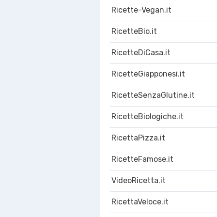
Ricette-Vegan.it
RicetteBio.it
RicetteDiCasa.it
RicetteGiapponesi.it
RicetteSenzaGlutine.it
RicetteBiologiche.it
RicettaPizza.it
RicetteFamose.it
VideoRicetta.it
RicettaVeloce.it