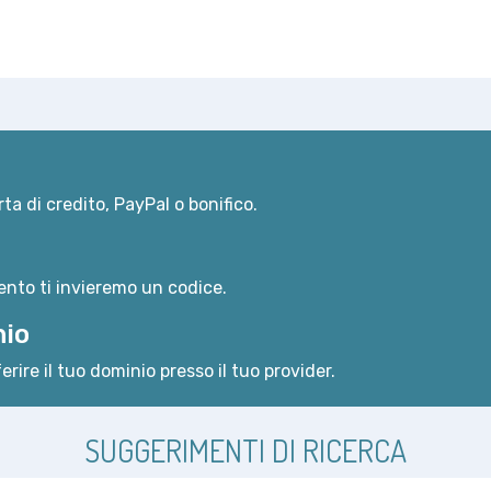
ta di credito, PayPal o bonifico.
nto ti invieremo un codice.
nio
erire il tuo dominio presso il tuo provider.
SUGGERIMENTI DI RICERCA