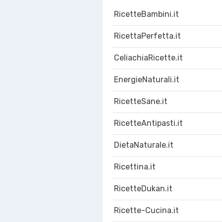
RicetteBambini.it
RicettaPerfetta.it
CeliachiaRicette.it
EnergieNaturali.it
RicetteSane.it
RicetteAntipasti.it
DietaNaturale.it
Ricettina.it
RicetteDukan.it
Ricette-Cucina.it